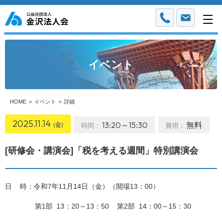
イベント
HOME
イベント
詳細
2025.11.14
13:20～15:30
無料
(金)
[研修会・講演会]「税を考える週間」特別講演会
日 時：令和7年11月14日（金）（開場13：00）
第1部 13：20～13：50 第2部 14：00～15：30